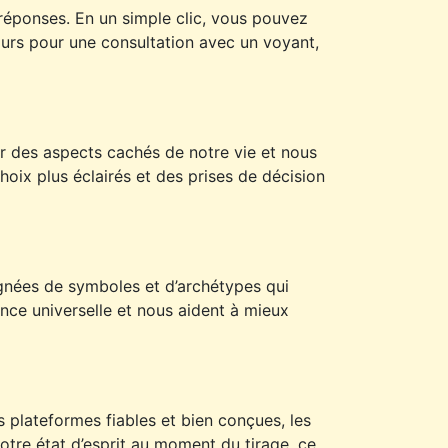
es réponses. En un simple clic, vous pouvez
ours pour une consultation avec un voyant,
er des aspects cachés de notre vie et nous
hoix plus éclairés et des prises de décision
égnées de symboles et d’archétypes qui
ce universelle et nous aident à mieux
es plateformes fiables et bien conçues, les
notre état d’esprit au moment du tirage, ce