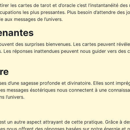
 tirer les cartes de tarot et d’oracle c’est l’instantanéité d
cupations les plus pressantes. Plus besoin d’attendre des j
de aux messages de l’univers.
enantes
 souvent des surprises bienvenues. Les cartes peuvent révél
és. Les réponses inattendues peuvent nous guider vers des c
re
uses d’une sagesse profonde et divinatoire. Elles sont impr
 Ces messages ésotériques nous connectent à une connaissan
s l’univers.
e est un autre aspect attrayant de cette pratique. Grâce à d
rtes nous offrent des réponses basées sur notre énergie et 