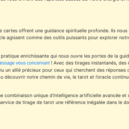
 cartes offrent une guidance spirituelle profonde. Ils nous i
racle agissent comme des outils puissants pour explorer not
ne pratique enrichissante qui nous ouvre les portes de la gui
! Avec des tirages instantanés, des 
 message vous concernant
nu un allié précieux pour ceux qui cherchent des réponses d
ou découvrir notre chemin de vie, le tarot et l’oracle continu
e combinaison unique d’intelligence artificielle avancée et d
ervice de tirage de tarot une référence inégalée dans le d