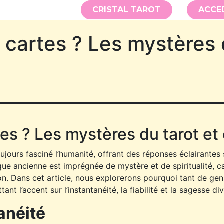
CRISTAL TAROT
ACCE
s cartes ? Les mystères 
tes ? Les mystères du tarot et 
ujours fasciné l’humanité, offrant des réponses éclairantes sur 
tique ancienne est imprégnée de mystère et de spiritualité,
n. Dans cet article, nous explorerons pourquoi tant de ge
tant l’accent sur l’instantanéité, la fiabilité et la sagesse di
tanéité