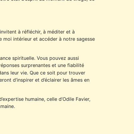
nvitent à réfléchir, à méditer et à
re moi intérieur et accéder à notre sagesse
dance spirituelle. Vous pouvez aussi
réponses surprenantes et une fiabilité
ans leur vie. Que ce soit pour trouver
eront d’inspirer et d’éclairer les âmes en
’expertise humaine, celle d’Odile Favier,
omaine.