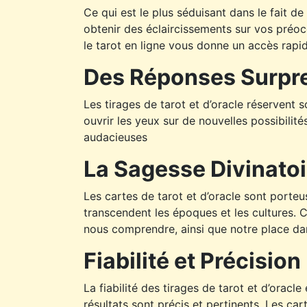
Ce qui est le plus séduisant dans le fait de
obtenir des éclaircissements sur vos préoc
le tarot en ligne vous donne un accès rapi
Des Réponses Surpr
Les tirages de tarot et d’oracle réservent
ouvrir les yeux sur de nouvelles possibilit
audacieuses
La Sagesse Divinatoi
Les cartes de tarot et d’oracle sont porte
transcendent les époques et les cultures.
nous comprendre, ainsi que notre place dan
Fiabilité et Précision
La fiabilité des tirages de tarot et d’oracl
résultats sont précis et pertinents. Les ca