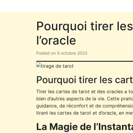
Pourquoi tirer le
l’oracle
Posted on
9 octobre 2023
Pourquoi tirer les car
Tirer les cartes de tarot et des oracles a to
bien d’autres aspects de la vie. Cette pra
guidance, de réconfort et de compréhensio
tirant les cartes de tarot et d’oracle, en met
La Magie de l’Instan